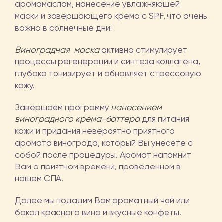
аромамаслом, нанесение увлажняющей
маски и завершающего крема с SPF, что очень
важно в солнечные дни!
Виноградная маска
активно стимулирует
процессы регенерации и синтеза коллагена,
глубоко тонизирует и обновляет стрессовую
кожу.
Завершаем программу
нанесением
виноградного крема-баттера
для питания
кожи и придания невероятно приятного
аромата винограда, который Вы унесёте с
собой после процедуры. Аромат напомнит
Вам о приятном времени, проведенном в
нашем СПА.
Далее мы подадим Вам ароматный чай или
бокал красного вина и вкусные конфеты.