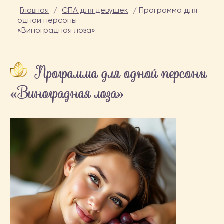
Главная
/
СПА для девушек
/
Программа для
одной персоны
«Виноградная лоза»
Программа для одной персоны
«Виноградная лоза»