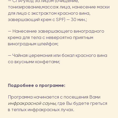
— СПА-уход за лицом (очищение,
тонизирование,массаж лица, нанесение маски
для лица с экстрактом красного вина,
завершающий крем с SPF) — 30 мин.;
— Нанесение завершающего виноградного
крема для тела с невероятно приятным
виноградным шлейфом;
— Чайная церемония или бокал красного вина
со вкусными конфетами;
Подробнее о программе:
Программа начинается с посещения Вами
инфракрасной сауны,
где Вы будете греться
в теплых инфракрасных лучах.