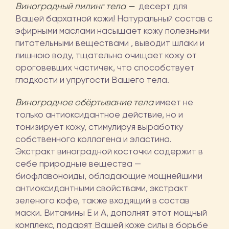
Виноградный пилинг тела —
десерт для
Вашей бархатной кожи! Натуральный состав с
эфирными маслами насыщает кожу полезными
питательными веществами , выводит шлаки и
лишнюю воду, тщательно очищает кожу от
ороговевших частичек, что способствует
гладкости и упругости Вашего тела.
Виноградное обёртывание тела
имеет не
только антиоксидантное действие, но и
тонизирует кожу, стимулируя выработку
собственного коллагена и эластина.
Экстракт виноградной косточки содержит в
себе природные вещества —
биофлавоноиды, обладающие мощнейшими
антиоксидантными свойствами, экстракт
зеленого кофе, также входящий в состав
маски. Витамины Е и А, дополнят этот мощный
комплекс, подарят Вашей коже силы в борьбе