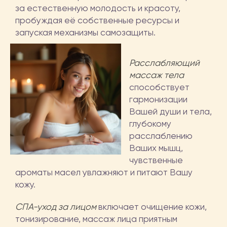
за естественную молодость и красоту,
пробуждая её собственные ресурсы и
запуская механизмы самозащиты.
Расслабляющий
массаж тела
способствует
гармонизации
Вашей души и тела,
глубокому
расслаблению
Ваших мышц,
чувственные
ароматы масел увлажняют и питают Вашу
кожу.
СПА-уход за лицом
включает очищение кожи,
тонизирование, массаж лица приятным