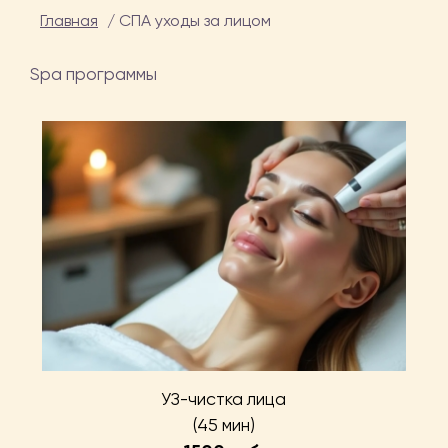
Главная
/
СПА уходы за лицом
Spa программы
УЗ-чистка лица
(45 мин)